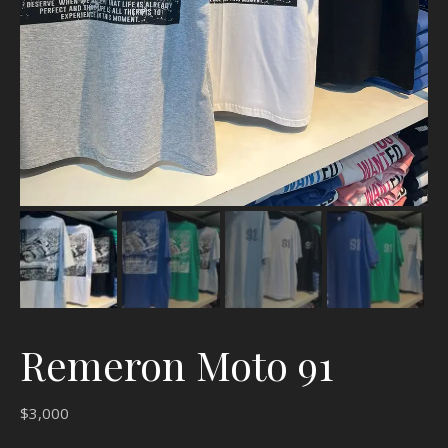
Remeron Moto 91
$
3,000