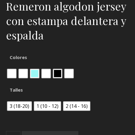
Remeron algodon jersey
con estampa delantera y
espalda
Colores
Talles
3 (18-20)
1 (10 - 12)
2 (14 - 16)
Remeron Moto 91 cantidad