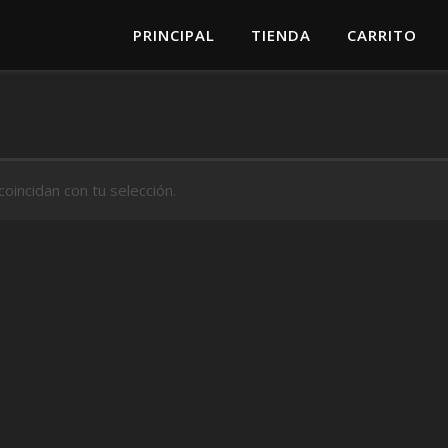
PRINCIPAL
TIENDA
CARRITO
incidan con tu selección.