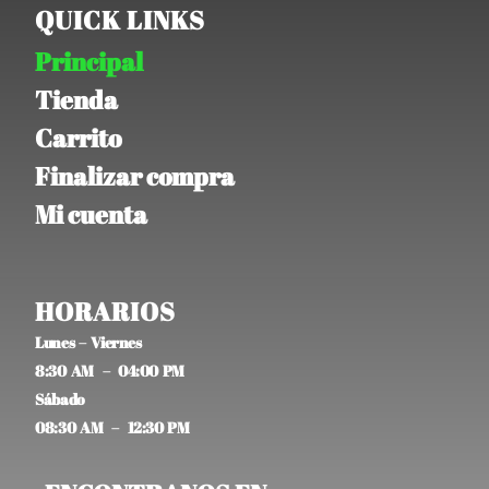
QUICK LINKS
Principal
Tienda
Carrito
Finalizar compra
Mi cuenta
HORARIOS
Lunes – Viernes
8:30 AM – 04:00 PM
Sábado
08:30 AM – 12:30 PM