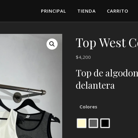
PRINCIPAL
TIENDA
CARRITO
Top West C
$
4,200
Top de algodon
delantera
Colores