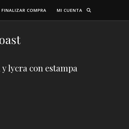
FINALIZAR COMPRA
MI CUENTA
oast
 y lycra con estampa