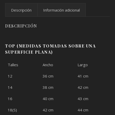
Descripción
Información adicional
DESCRIPCIÓN
TOP (MEDIDAS TOMADAS SOBRE UNA
SUPERFICIE PLANA)
Talles
Ancho
Largo
12
36 cm
41 cm
14
38 cm
42 cm
16
40 cm
43 cm
18(S)
42 cm
44 cm