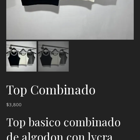
Top Combinado
$
3,800
Top basico combinado
de algodon con lycra