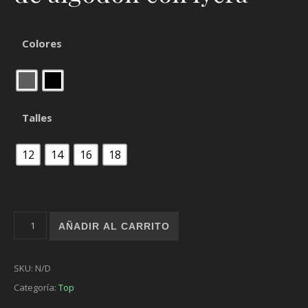
Colores
Talles
12
14
16
18
Top Combinado cantidad
AÑADIR AL CARRITO
SKU:
N/D
Categoría:
Top