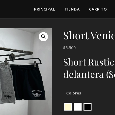
PRINCIPAL
TIENDA
CARRITO
Short Veni
$
5,500
Short Rusti
delantera (So
Colores