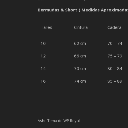
Bermudas & Short ( Medidas Aproximadas
Talles
Cintura
Cadera
10
62 cm
70 – 74
12
66 cm
75 – 79
14
70 cm
80 – 84
16
74 cm
85 – 89
Ashe Tema de
WP Royal
.