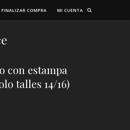
FINALIZAR COMPRA
MI CUENTA
ce
co con estampa
lo talles 14/16)