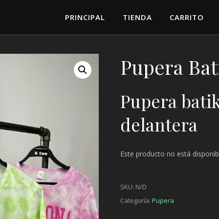
PRINCIPAL
TIENDA
CARRITO
Pupera Bat
Pupera bati
delantera
Este producto no está disponib
SKU:
N/D
Categoría:
Pupera