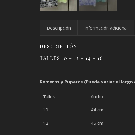
Descripción
Información adicional
DESCRIPCIÓN
TALLES 10 – 12 – 14 – 16
Remeras y Puperas (Puede variar el largo
Talles
Ancho
10
44 cm
12
45 cm