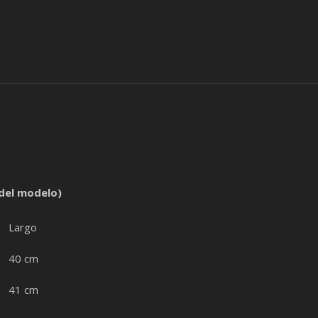
 del modelo)
Largo
40 cm
41 cm