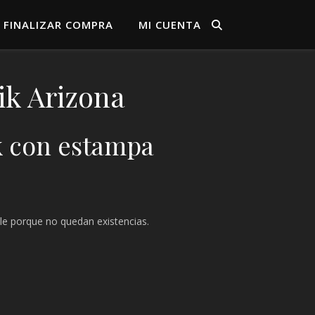
FINALIZAR COMPRA
MI CUENTA
ik Arizona
k con estampa
le porque no quedan existencias.