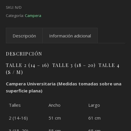
SKU:
N/D
Categoría:
Campera
Descripción
Información adicional
DESCRIPCIÓN
TALLE 2 (14 – 16) TALLE 3 (18 – 20) TALLE 4
(S / M)
Campera Universitaria (Medidas tomadas sobre una
superficie plana)
Talles
Ancho
Largo
2 (14-16)
51 cm
61 cm
3 (18–20)
55 cm
65 cm