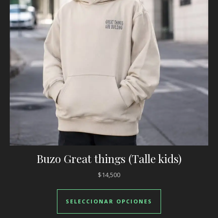
Buzo Great things (Talle kids)
$
14,500
Este producto ti
SELECCIONAR OPCIONES