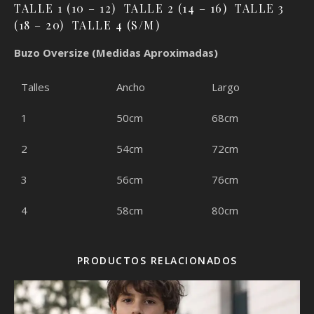
TALLE 1 (10 – 12) TALLE 2 (14 – 16) TALLE 3
(18 – 20) TALLE 4 (S/M)
Buzo Oversize (Medidas Aproximadas)
Talles
Ancho
Largo
1
50cm
68cm
2
54cm
72cm
3
56cm
76cm
4
58cm
80cm
PRODUCTOS RELACIONADOS