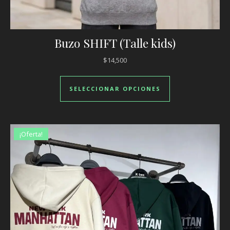
Buzo SHIFT (Talle kids)
$
14,500
Este producto ti
SELECCIONAR OPCIONES
¡Oferta!