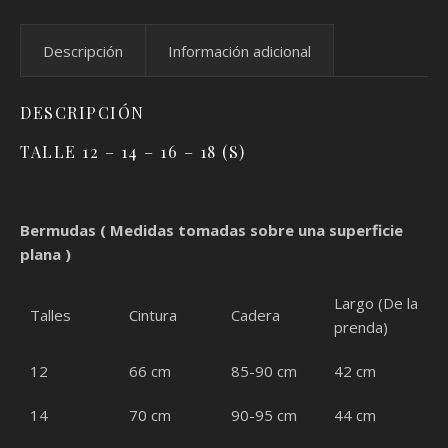
Descripción
Información adicional
DESCRIPCIÓN
TALLE 12 – 14 – 16 – 18 (S)
Bermudas ( Medidas tomadas sobre una superficie
plana )
Largo (De la
Talles
Cintura
Cadera
prenda)
12
66 cm
85-90 cm
42 cm
14
70 cm
90-95 cm
44 cm