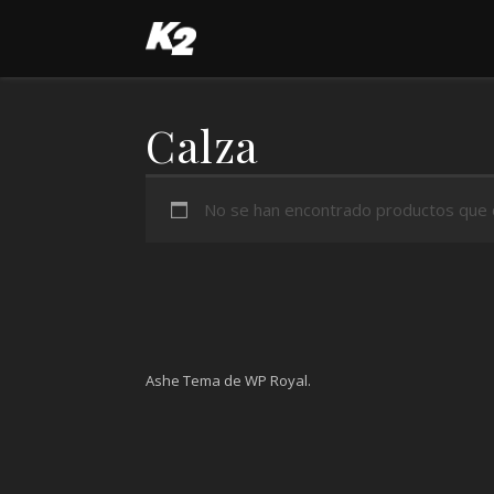
Calza
No se han encontrado productos que co
Ashe Tema de
WP Royal
.