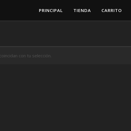
PRINCIPAL
TIENDA
CARRITO
incidan con tu selección.